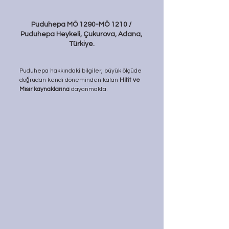
Puduhepa MÖ 1290-MÖ 1210 / 
Puduhepa Heykeli, Çukurova, Adana, 
Türkiye.
Puduhepa hakkındaki bilgiler, büyük ölçüde 
doğrudan kendi döneminden kalan 
Hitit ve 
Mısır kaynaklarına
 dayanmakta.