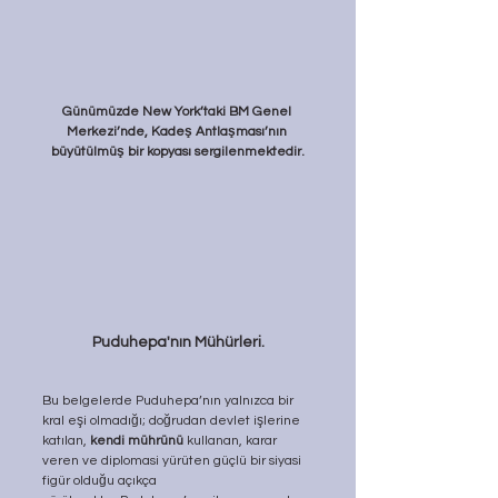
Günümüzde New York’taki BM Genel 
Merkezi’nde, Kadeş Antlaşması’nın 
büyütülmüş bir kopyası sergilenmektedir.
Puduhepa'nın Mühürleri.
Bu belgelerde Puduhepa’nın yalnızca bir 
kral eşi olmadığı; doğrudan devlet işlerine 
katılan, 
kendi mührünü
 kullanan, karar 
veren ve diplomasi yürüten güçlü bir siyasi 
figür olduğu açıkça 