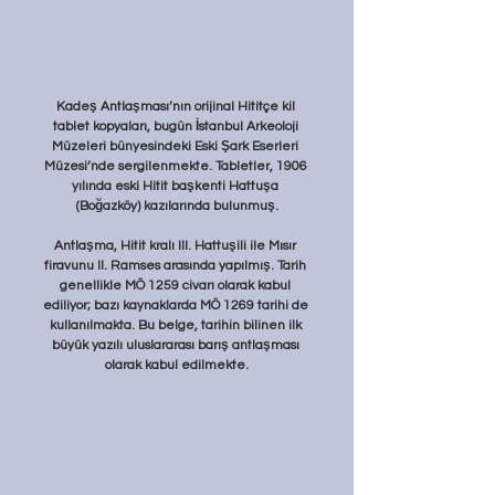
Kadeş Antlaşması’nın orijinal Hititçe kil 
tablet kopyaları, bugün İstanbul Arkeoloji 
Müzeleri bünyesindeki Eski Şark Eserleri 
Müzesi’nde sergilenmekte. Tabletler, 1906 
yılında eski Hitit başkenti Hattuşa 
(Boğazköy) kazılarında bulunmuş.
Antlaşma, Hitit kralı III. Hattuşili ile Mısır 
firavunu II. Ramses arasında yapılmış. Tarih 
genellikle MÖ 1259 civarı olarak kabul 
ediliyor; bazı kaynaklarda MÖ 1269 tarihi de 
kullanılmakta. Bu belge, tarihin bilinen ilk 
büyük yazılı uluslararası barış antlaşması 
olarak kabul edilmekte.