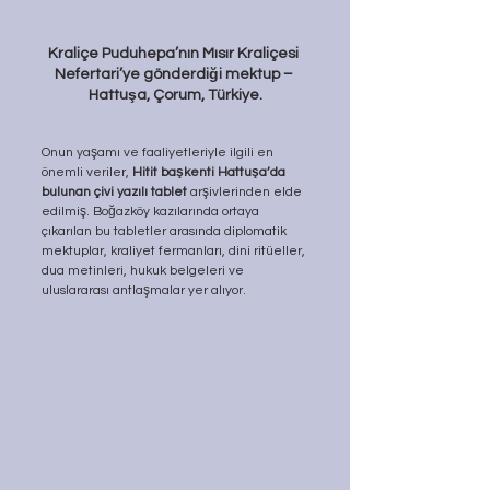
Kraliçe Puduhepa’nın Mısır Kraliçesi 
Nefertari’ye gönderdiği mektup – 
Hattuşa, Çorum, Türkiye.
Onun yaşamı ve faaliyetleriyle ilgili en 
önemli veriler,
 Hitit başkenti Hattuşa’da 
bulunan çivi yazılı tablet 
arşivlerinden elde 
edilmiş. Boğazköy kazılarında ortaya 
çıkarılan bu tabletler arasında diplomatik 
mektuplar, kraliyet fermanları, dini ritüeller, 
dua metinleri, hukuk belgeleri ve 
uluslararası antlaşmalar yer alıyor.