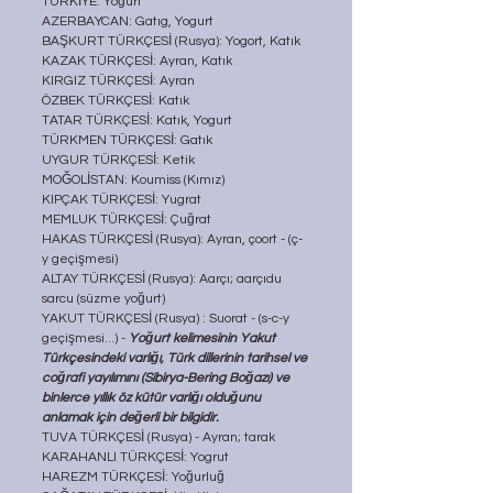
TÜRKİYE: Yoğurt 
AZERBAYCAN: Gatıg, Yogurt
BAŞKURT TÜRKÇESİ (Rusya): Yogort, Katık
KAZAK TÜRKÇESİ: Ayran, Katık
KIRGIZ TÜRKÇESİ: Ayran
ÖZBEK TÜRKÇESİ: Katık
TATAR TÜRKÇESİ: Katık, Yogurt
TÜRKMEN TÜRKÇESİ: Gatık
UYGUR TÜRKÇESİ: Ketik
MOĞOLİSTAN: Koumiss (Kımız)
KIPÇAK TÜRKÇESİ: Yugrat 
MEMLUK TÜRKÇESİ: Çuğrat
HAKAS TÜRKÇESİ (Rusya): Ayran, çoort - (ç-
y geçişmesi)
ALTAY TÜRKÇESİ (Rusya): Aarçı; aarçıdu 
sarcu (süzme yoğurt)
YAKUT TÜRKÇESİ (Rusya) : Suorat - (s-c-y 
geçişmesi...) - 
Yoğurt kelimesinin Yakut 
Türkçesindeki varlığı, Türk dillerinin tarihsel ve 
coğrafi yayılımını (Sibirya-Bering Boğazı) ve 
binlerce yıllık öz kütür varlığı olduğunu 
anlamak için değerli bir bilgidir.
TUVA TÜRKÇESİ (Rusya) - Ayran; tarak
KARAHANLI TÜRKÇESİ: Yogrut
HAREZM TÜRKÇESİ: Yoğurluğ