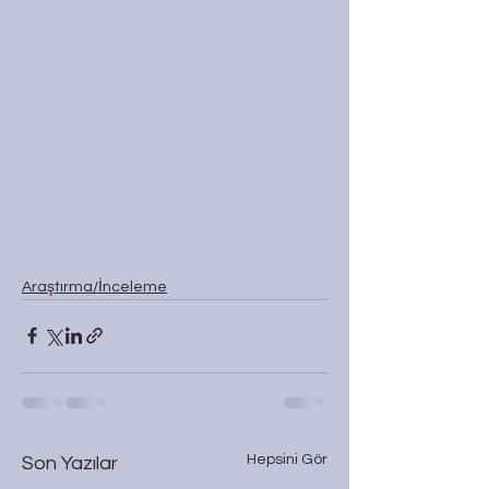
Araştırma/İnceleme
Hepsini Gör
Son Yazılar