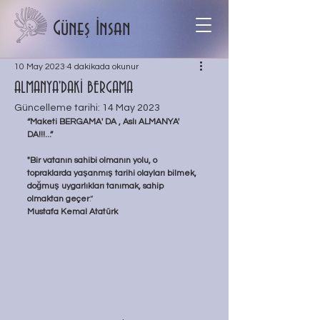
Güneş İnsan
10 May 2023
4 dakikada okunur
ALMANYA'DAKİ BERGAMA
Güncelleme tarihi:
14 May 2023
“Maketi BERGAMA' DA , Aslı ALMANYA' 
DA!!!...”
"Bir vatanın sahibi olmanın yolu, o 
topraklarda yaşanmış tarihi olayları bilmek, 
doğmuş uygarlıkları tanımak, sahip 
olmaktan geçer
.”
Mustafa Kemal Atatürk