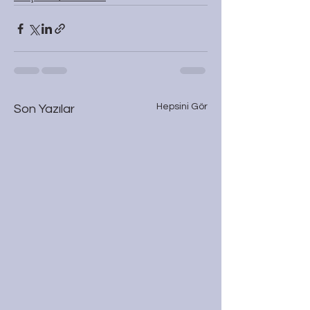
Hepsini Gör
Son Yazılar