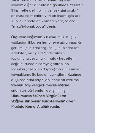
kavram diğer kültürlerde görülmez. ‘’Misafir 
9 kısmetle gelir, birini yer sekizini bırakır’’ 
anlayışı ise misafire verilen önemi gösterir. 
Türk evlerinde en kıymetli yere, salona 
‘’misafir-konuk odası’’ denir.
Özgürlük-Bağımsızlık
 kültürümüz. Küçük 
yaşlardan itibaren her bireye aşılanması ön 
görülmüştür. Yani özgür düşünüp hareket 
edebilen, yeri geldiğinde ailesini, 
toplumunu veya halkını ortak hedefler 
doğrultusunda bir araya getirebilen, 
sorunları çözebilen dayanışma kültüründen 
kaynaklanır. Bu bağlamda kişilerin özgürce 
düşüncelerini paylaşabilecekleri katılımcı 
toy-kurultay-kengeş-meclis-istişare
ortamları, yöntemleri geliştirilmiştir. 
Ulusumuzun özünde ''Özgürlük ve 
Bağımsızlık benim karakterimdir'' diyen 
Mustafa Kemal Atatürk vardır.