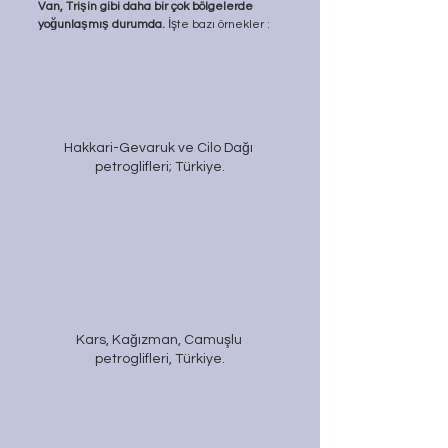
Van, Trişin gibi daha bir çok bölgelerde 
yoğunlaşmış durumda.
 İşte bazı örnekler :
Hakkari-Gevaruk ve Cilo Dağı 
petroglifleri; Türkiye.
Kars, Kağızman, Camuşlu 
petroglifleri, Türkiye.