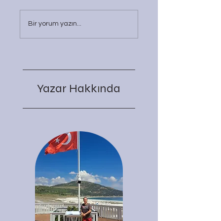
Bir yorum yazın...
Yazar Hakk
nda
ı