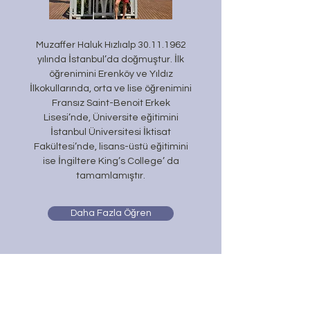
Muzaffer Haluk Hızlıalp
30.11.1962
yılında İstanbul’da doğmuştur. İlk
öğrenimini Erenköy ve Yıldız
İlkokullarında, orta ve lise öğrenimini
Fransız Saint-Benoit Erkek
Lisesi’nde, Üniversite eğitimini
İstanbul Üniversitesi İktisat
Fakültesi’nde, lisans-
üstü eğitimini
ise İngiltere King’s College’ da
tamamlamıştır.
Daha Fazla Öğren
#GunesInsan