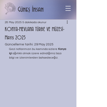
Güneş İnsan
28 May 2025
5 dakikada okunur
KONYA-MEVLANA TÜRBE VE MÜZESİ-
Mayıs 2025
Güncelleme tarihi:
29 May 2025
Gezi notlarımızın bu kısmında sizlere 
Konya 
içi
 ağırlıklı olmak üzere edindiğimiz bazı 
bilgi ve izlenimlerden bahsedeceğiz.