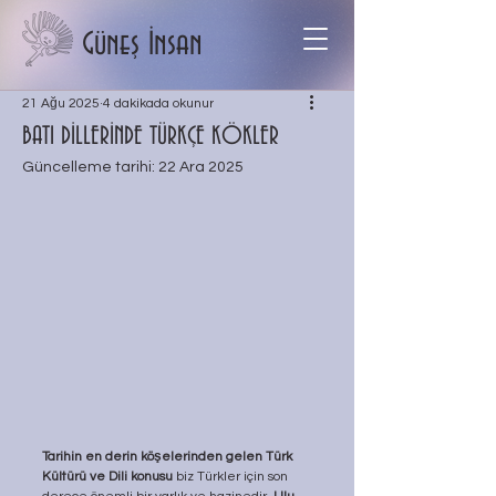
Güneş İnsan
21 Ağu 2025
4 dakikada okunur
BATI DİLLERİNDE TÜRKÇE KÖKLER
Güncelleme tarihi:
22 Ara 2025
Tarihin en derin köşelerinden gelen Türk 
Kültürü ve Dili konusu
 biz Türkler için son 