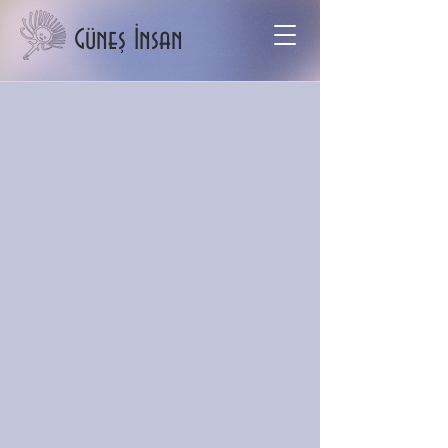
Güneş İnsan