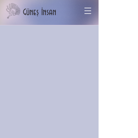
Güneş İnsan