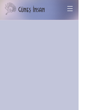
Güneş İnsan