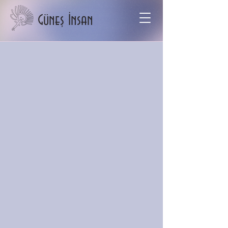
Güneş İnsan